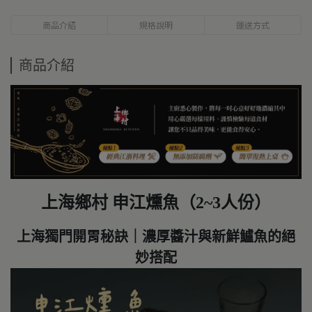
商品介紹
規格說明
運送方式
商品介紹
上海鄉村 申江燻魚（2~3人份）
上海獨門開胃秘訣｜濃厚醬汁與新鮮鱸魚的絕
妙搭配