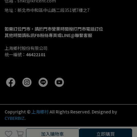
信箱：shkc@kricent.com
地址：新北市中和區中山路二段351號7樓之7
如需訂位門市，請於門市營業時間撥打門市電話訂位
其他時間請私訊FB粉絲專頁或LINE@聯繫客服
上海鄉村股份有限公司
統一編號：
46422101
Copyright ©
上海鄉村
All Rights Reserved.
Designed by
CYBERBIZ
.
加入購物車
立即購買