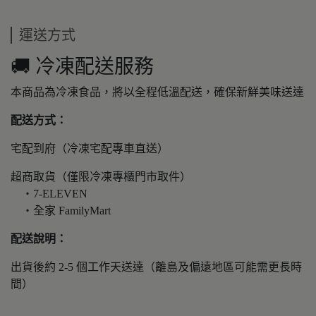
運送方式
🚚 冷凍配送服務
本商品為冷凍食品，將以全程低溫配送，確保新鮮美味送達
配送方式：
宅配到府（冷凍宅配專車直送）
超商取貨（僅限冷凍專櫃門市取件）
・7-ELEVEN
・全家 FamilyMart
配送說明：
出貨後約 2-5 個工作天送達（離島及偏遠地區可能需更長時
間）