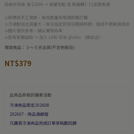
結帳折扣後 滿 $2500 → 黑貓宅配 或 黑貓轉7-11店取免運
✰師傅純手工現做，每批數量有限請把握訂購
✰冷凍配送出貨量大，無法指定到貨日期與時間，造成不便敬請見諒
✰圖片僅供參考，請以實物為準
✰如有客服協助 → 加入 LINE 好友 @shkc（請加 @）
現貨商品：３～５天出貨(不含例假日)
NT$379
此商品參與的優惠活動
冷凍商品限定202608
202607 - 商品滿額贈
凡購買冷凍商品完成訂單享點數回饋