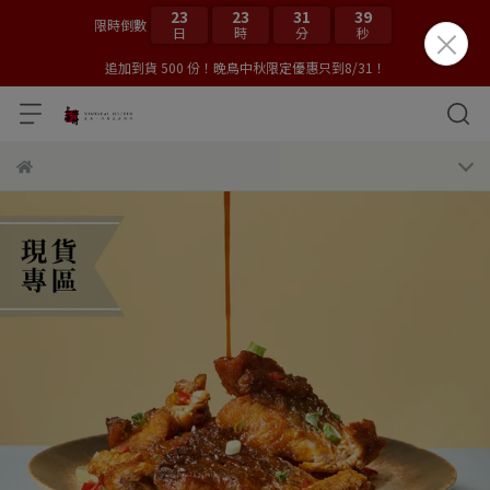
23
23
31
38
限時倒數
日
時
分
秒
追加到貨 500 份！晚鳥中秋限定優惠只到8/31！