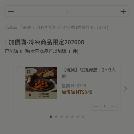
此商品 「 最高 」可以折抵紅利
379
點 (約等於
NT$379
)
加價購-冷凍商品限定202608
已加購
0
件
(本區商品可以加購
1
件)
【現貨】紅燒蹄筋｜2～3人
份
售價
NT$399
加價購
NT$349