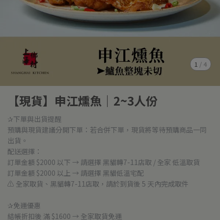
1
/
4
【現貨】申江燻魚｜2~3人份
✰下單與出貨提醒
預購與現貨建議分開下單：若合併下單，現貨將等待預購商品一同
出貨。
配送選擇：
訂單金額 $2000 以下 → 請選擇 黑貓轉7-11店取 / 全家 低溫取貨
訂單金額 $2000 以上 → 請選擇 黑貓低溫宅配
⚠ 全家取貨、黑貓轉7-11店取，請於到貨後 5 天內完成取件
✰免運優惠
結帳折扣後 滿 $1600 → 全家取貨免運