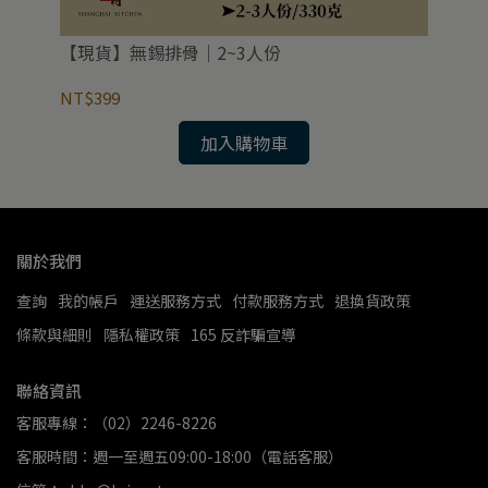
【現貨】無錫排骨｜2~3人份
【
NT$399
NT
加入購物車
關於我們
查詢
我的帳戶
運送服務方式
付款服務方式
退換貨政策
條款與細則
隱私權政策
165 反詐騙宣導
聯絡資訊
客服專線：（02）2246-8226
客服時間：週一至週五09:00-18:00（電話客服）