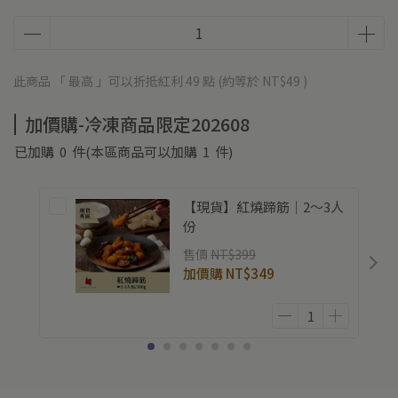
此商品 「 最高 」可以折抵紅利
49
點 (約等於
NT$49
)
加價購-冷凍商品限定202608
已加購
0
件
(本區商品可以加購
1
件)
【現貨】紅燒蹄筋｜2～3人
份
售價
NT$399
加價購
NT$349