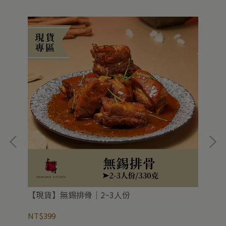
【現貨】無錫排骨｜2~3人份
【
NT$399
NT