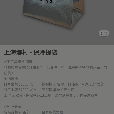
1
/
2
上海鄉村 - 保冷提袋
✰下單與出貨提醒
預購與現貨建議分開下單：若合併下單，現貨將等待預購商品一同
出貨。
配送選擇：
訂單金額 $2000 以下 → 請選擇 黑貓轉7-11店取 / 全家 低溫取貨
訂單金額 $2000 以上 → 請選擇 黑貓低溫宅配
⚠ 全家取貨、黑貓轉7-11店取，請於到貨後 5 天內完成取件
✰免運優惠
結帳折扣後 滿 $1600 → 全家取貨免運