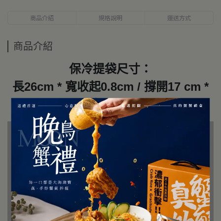
商品介紹
規格說明
運送方式
商品介紹
保冷提袋尺寸：
長26cm * 寬收起0.8cm / 撐開17 cm *
高26cm