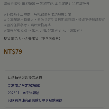
結帳折扣後 滿 $2500 → 黑貓宅配 或 黑貓轉7-11店取免運
✰師傅純手工現做，每批數量有限請把握訂購
✰冷凍配送出貨量大，無法指定到貨日期與時間，造成不便敬請見諒
✰圖片僅供參考，請以實物為準
✰如有客服協助 → 加入 LINE 好友 @shkc（請加 @）
現貨商品:３～５天出貨（不含例假日）
NT$79
此商品參與的優惠活動
冷凍商品限定202608
202607 - 商品滿額贈
凡購買冷凍商品完成訂單享點數回饋