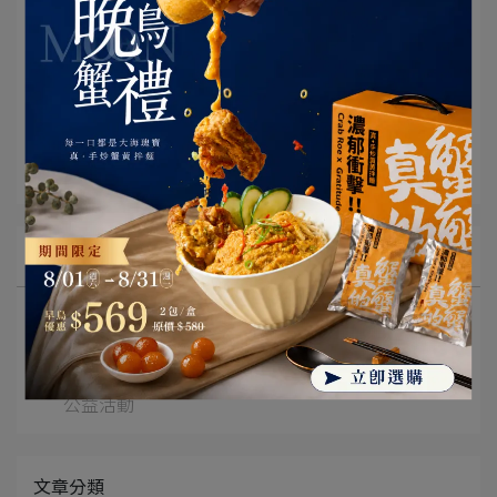
文章分類
上海鄉村
所有文章主題
鄉村品味誌
門市活動與消息
公益活動
文章分類