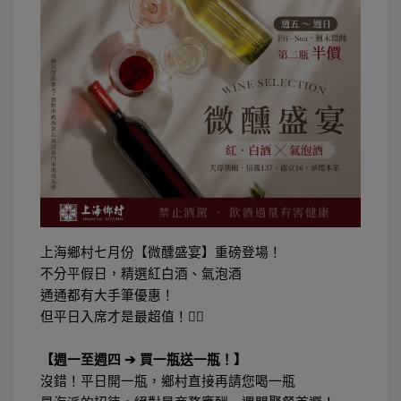
上海鄉村七月份【微醺盛宴】重磅登場！
不分平假日，精選紅白酒、氣泡酒
通通都有大手筆優惠！
但平日入席才是最超值！👍🏻
【週一至週四 ➔ 買一瓶送一瓶！】
沒錯！平日開一瓶，鄉村直接再請您喝一瓶