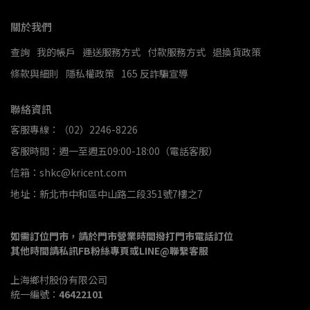
關於我們
查詢
我的帳戶
運送服務方式
付款服務方式
退換貨政策
條款與細則
隱私權政策
165 反詐騙宣導
聯絡資訊
客服專線：（02）2246-8226
客服時間：週一至週五09:00-18:00（電話客服）
信箱：shkc@kricent.com
地址：新北市中和區中山路二段351號7樓之7
如需訂位門市，請於門市營業時間撥打門市電話訂位
其他時間請私訊FB粉絲專頁或LINE@聯繫客服
上海鄉村股份有限公司
統一編號：
46422101