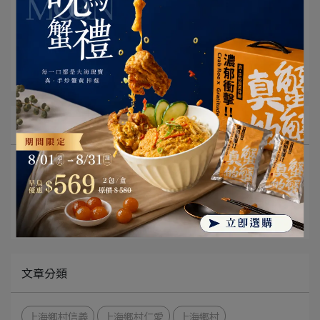
文章分類
上海鄉村承德本家
所有文章主題
鄉村品味誌
門市活動與消息
公益活動
文章分類
上海鄉村信義
上海鄉村仁愛
上海鄉村