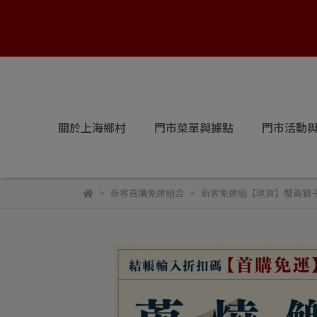
關於上海鄉村
門市菜單與據點
門市活動
新客首購免運組合
新客免運組【現貨】蟹黃獅子