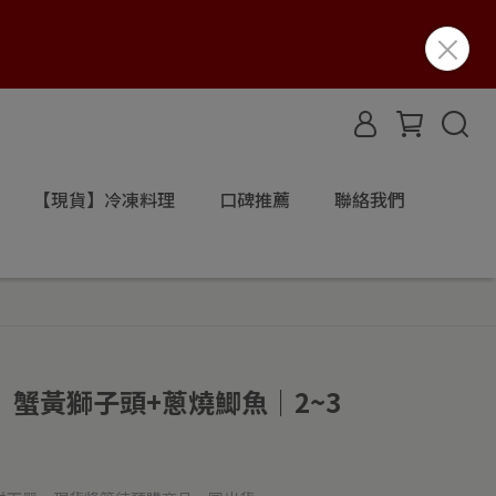
【現貨】冷凍料理
口碑推薦
聯絡我們
蟹黃獅子頭+蔥燒鯽魚｜2~3