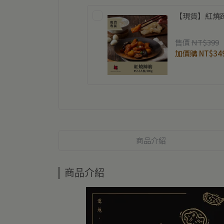
【現貨】紅燒蹄
售價
NT$399
加價購
NT$34
商品介紹
商品介紹