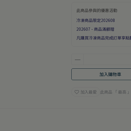
此商品參與的優惠活動
冷凍商品限定202608
202607 - 商品滿額贈
凡購買冷凍商品完成訂單享點
加入購物車
加入最愛
此商品 「 最高