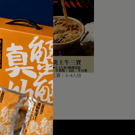
【現貨】炎上牛三寶｜3~4人份
NT$899