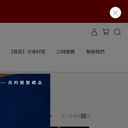
【現貨】冷凍料理
口碑推薦
聯絡我們
所有篩選條件
共 3 件商品