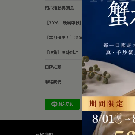
門市活動與消息
【2026｜晚鳥中秋】
【本月優惠！】冷凍料理
【現貨】冷凍料理
口碑推薦
【現
度十
聯絡我們
NT$1
關於我們