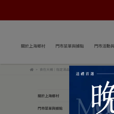
關於上海鄉村
門市菜單與據點
門市活動
食在大補｜指定湯品現折300元
食
關於上海鄉村
預設
門市菜單與據點