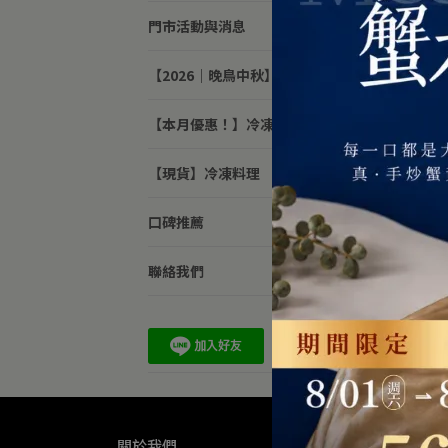
門市活動與消息
【2026｜晚鳥中秋】
【本月優惠！】冷凍料理
【現貨】冷凍料理
口碑推薦
【現
聯絡我們
NT$
關於我們