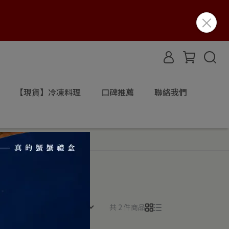
【現貨】冷凍料理
口碑推薦
聯絡我們
所有篩選條件
共 2 件商品