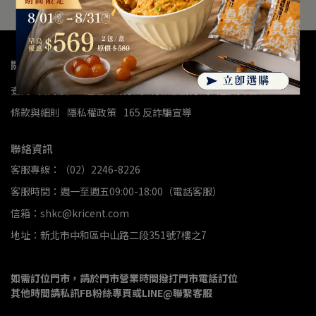
關於我們
查詢
我的帳戶
運送服務方式
付款服務方式
退換貨政策
條款與細則
隱私權政策
165 反詐騙宣導
聯絡資訊
客服專線：（02）2246-8226
客服時間：週一至週五09:00-18:00（電話客服）
信箱：shkc@kricent.com
地址：新北市中和區中山路二段351號7樓之7
如需訂位門市，請於門市營業時間撥打門市電話訂位
其他時間請私訊FB粉絲專頁或LINE@聯繫客服