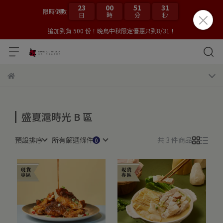
23
00
51
31
限時倒數
日
時
分
秒
追加到貨 500 份！晚鳥中秋限定優惠只到8/31！
盛夏滬時光 B 區
預設排序
所有篩選條件
共 3 件商品