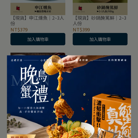
【現貨】申江燻魚｜2~3人
【現貨】砂鍋醃篤鮮｜2~3
份
人份
NT$379
NT$399
加入購物車
加入購物車
【現貨】紅燒蹄筋｜2～3
人份
NT$399
加入購物車